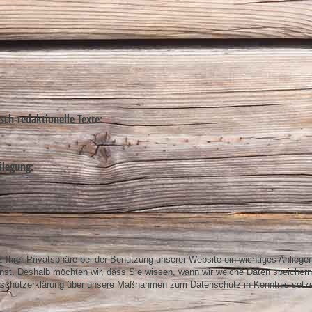
isch-redaktionelle Texte:
ilegung:
 Ihrer Privatsphäre bei der Benutzung unserer Website ein wichtiges Anliegen 
nst. Deshalb möchten wir, dass Sie wissen, wann wir welche Daten speichern
enschutzerklärung über unsere Maßnahmen zum Datenschutz in Kenntnis setz