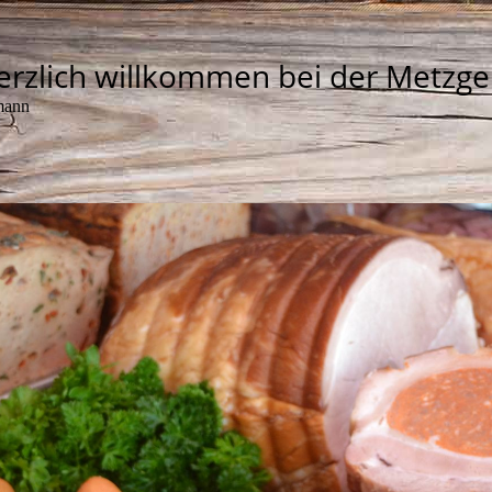
erzlich willkommen bei der Metzge
mann