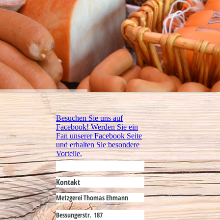
Besuchen Sie uns auf
Facebook! Werden Sie ein
Fan unserer Facebook Seite
und erhalten Sie besondere
Vorteile.
Kontakt
Metzgerei Thomas Ehmann
Bessungerstr. 187